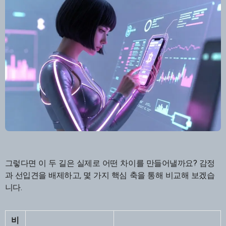
그렇다면 이 두 길은 실제로 어떤 차이를 만들어낼까요? 감정
과 선입견을 배제하고, 몇 가지 핵심 축을 통해 비교해 보겠습
니다.
비