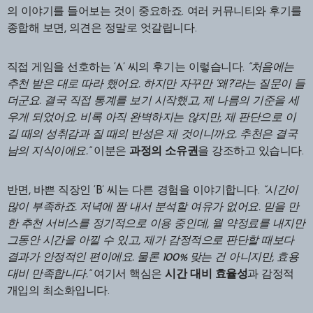
의 이야기를 들어보는 것이 중요하죠. 여러 커뮤니티와 후기를
종합해 보면, 의견은 정말로 엇갈립니다.
직접 게임을 선호하는 ‘A’ 씨의 후기는 이렇습니다.
“처음에는
추천 받은 대로 따라 했어요. 하지만 자꾸만 ‘왜?’라는 질문이 들
더군요. 결국 직접 통계를 보기 시작했고, 제 나름의 기준을 세
우게 되었어요. 비록 아직 완벽하지는 않지만, 제 판단으로 이
길 때의 성취감과 질 때의 반성은 제 것이니까요. 추천은 결국
남의 지식이에요.”
이분은
과정의 소유권
을 강조하고 있습니다.
반면, 바쁜 직장인 ‘B’ 씨는 다른 경험을 이야기합니다.
“시간이
많이 부족하죠. 저녁에 짬 내서 분석할 여유가 없어요. 믿을 만
한 추천 서비스를 정기적으로 이용 중인데, 월 약정료를 내지만
그동안 시간을 아낄 수 있고, 제가 감정적으로 판단할 때보다
결과가 안정적인 편이에요. 물론 100% 맞는 건 아니지만, 효용
대비 만족합니다.”
여기서 핵심은
시간 대비 효율성
과 감정적
개입의 최소화입니다.