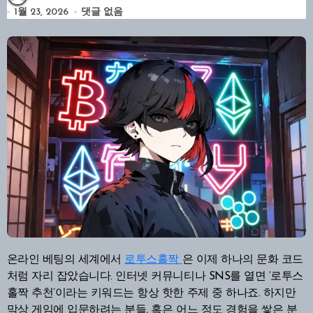
1월 23, 2026
댓글 없음
온라인 베팅의 세계에서
로투스홀짝
은 이제 하나의 문화 코드
처럼 자리 잡았습니다. 인터넷 커뮤니티나 SNS를 열면 ‘로투스
홀짝 추천’이라는 키워드는 항상 핫한 주제 중 하나죠. 하지만
막상 게임에 입문하려는 분들, 혹은 어느 정도 경험을 쌓은 분