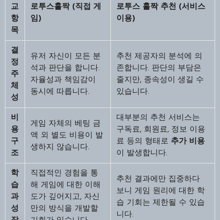
교
로투스홀짝 (직접 게
로투스 홀짝 추천 (서비스
항
임)
이용)
목
결
유저 자신이 모든 분
추천 제공자의 분석에 의
정
석과 판단을 합니다.
존합니다. 판단의 부담은
주
자율성과 책임감이
줄지만, 종속성이 생길 수
체
동시에 따릅니다.
있습니다.
성
비
대부분의 추천 서비스는
게임 자체의 베팅 금
용
구독료, 회원료, 정보 이용
액 외 별도 비용이 발
구
료 등의 형태로
추가 비용
생하지 않습니다.
조
이 발생합니다.
학
직접적인 경험을 통
추천 결과에만 집중하다
습
해 게임에 대한 이해
보니 게임 원리에 대한 학
과
도가 깊어지고, 자신
습 기회는 제한될 수 있습
성
만의 방식을 개발할
니다.