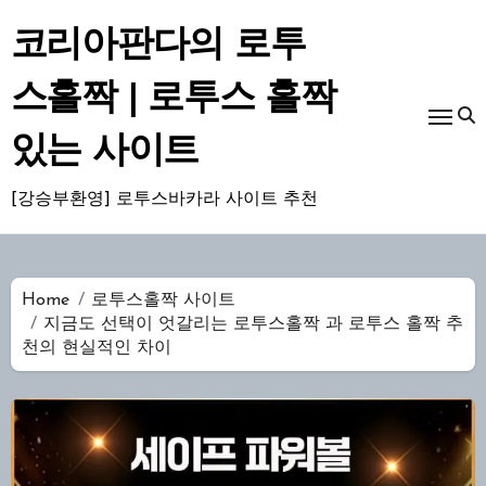
Skip
to
코리아판다의 로투
content
스홀짝 | 로투스 홀짝
있는 사이트
[강승부환영] 로투스바카라 사이트 추천
Home
로투스홀짝 사이트
지금도 선택이 엇갈리는 로투스홀짝 과 로투스 홀짝 추
천의 현실적인 차이