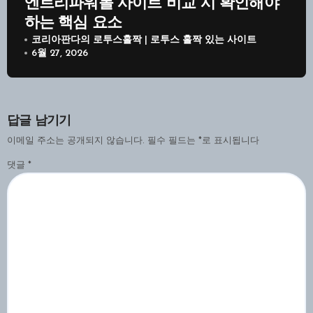
엔트리파워볼 사이트 비교 시 확인해야
하는 핵심 요소
코리아판다의 로투스홀짝 | 로투스 홀짝 있는 사이트
6월 27, 2026
답글 남기기
이메일 주소는 공개되지 않습니다.
필수 필드는
*
로 표시됩니다
댓글
*