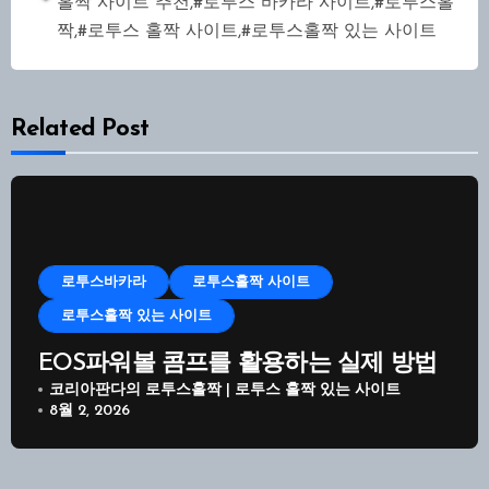
홀짝 사이트 추천,#로투스 바카라 사이트,#로투스홀
짝,#로투스 홀짝 사이트,#로투스홀짝 있는 사이트
Related Post
로투스바카라
로투스홀짝 사이트
로투스홀짝 있는 사이트
EOS파워볼 콤프를 활용하는 실제 방법
코리아판다의 로투스홀짝 | 로투스 홀짝 있는 사이트
8월 2, 2026