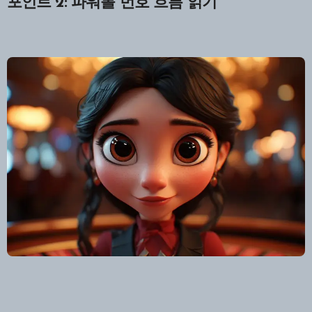
포인트 2: 파워볼 번호 흐름 읽기