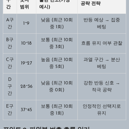
구
숫자
출현 빈도(가상
공략 전략
간
범위
예시)
A구
낮음 (최근 10회
반등 예상 → 집중
1~9
간
중 1회)
베팅
B구
보통 (최근 10회
10~18
흐름 유지 여부 관찰
간
중 3회)
C구
높음 (최근 10회
과열 구간 → 분산
19~27
간
중 5회)
베팅
D
낮음 (최근 10회
강한 반등 신호 →
구
28~36
중 0회)
적극 공략
간
E구
보통 (최근 10회
안정적인 선택지로
37~45
간
중 1회)
유지