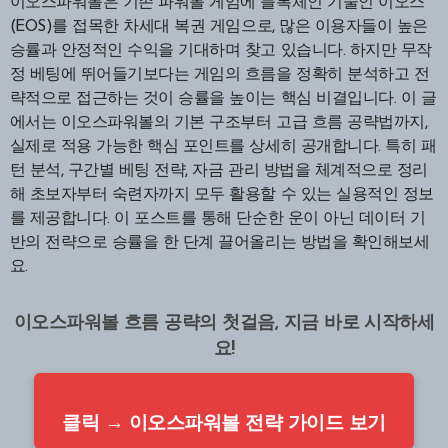
이오스파워볼은 기존 파워볼 게임에 블록체인 기술인 이오스
(EOS)를 접목한 차세대 복권 게임으로, 많은 이용자들이 높은
승률과 안정적인 수익을 기대하며 찾고 있습니다. 하지만 무작
정 베팅에 뛰어들기보다는 게임의 흐름을 정확히 분석하고 전
략적으로 접근하는 것이 승률을 높이는 핵심 비결입니다. 이 글
에서는 이오스파워볼의 기본 구조부터 고급 흐름 공략법까지,
실제로 적용 가능한 핵심 포인트를 상세히 공개합니다. 특히 패
턴 분석, 구간별 베팅 전략, 자금 관리 방법을 체계적으로 정리
해 초보자부터 숙련자까지 모두 활용할 수 있는 실용적인 정보
를 제공합니다. 이 포스트를 통해 단순한 운이 아닌 데이터 기
반의 전략으로 승률을 한 단계 끌어올리는 방법을 확인해보세
요.
이오스파워볼 흐름 공략의 첫걸음, 지금 바로 시작하세
요!
클릭 → 이오스파워볼 전략 가이드 보기