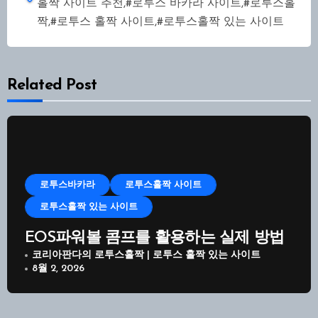
홀짝 사이트 추천,#로투스 바카라 사이트,#로투스홀
짝,#로투스 홀짝 사이트,#로투스홀짝 있는 사이트
Related Post
로투스바카라
로투스홀짝 사이트
로투스홀짝 있는 사이트
EOS파워볼 콤프를 활용하는 실제 방법
코리아판다의 로투스홀짝 | 로투스 홀짝 있는 사이트
8월 2, 2026