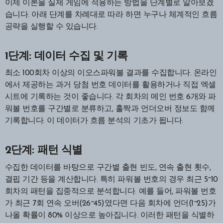
이제 이론을 실제 게임에 적용하는 방법을 단계별로 알아보겠
습니다. 아래 단계를 차례대로 따라 하면 누구나 체계적인 흐름
공략을 실행할 수 있습니다.
1단계: 데이터 수집 및 기록
최소 100회차 이상의 이오스파워볼 결과를 수집합니다. 온라인
에서 제공하는 과거 당첨 번호 데이터를 활용하거나 직접 엑셀
시트에 기록하는 것이 좋습니다. 각 회차의 메인 번호 6개와 파
워볼 번호를 구간별로 분류하고, 홀짝과 언더오버 정보도 함께
기록합니다. 이 데이터가 흐름 분석의 기초가 됩니다.
2단계: 패턴 식별
수집한 데이터를 바탕으로 구간별 출현 빈도, 연속 출현 횟수,
결핍 기간 등을 계산합니다. 특히 파워볼 번호의 경우 최근 5~10
회차의 패턴을 집중적으로 분석합니다. 예를 들어, 파워볼 번호
가 최근 7회 연속 오버(26~45)였다면 다음 회차에 언더(1~25)가
나올 확률이 80% 이상으로 높아집니다. 이러한 패턴을 식별하