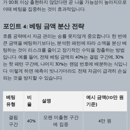
가 20회 이상 출현하지 않았다면 곧 나올 가능성이 높아지므로
이때 베팅을 집중하는 것이 효과적입니다.
포인트 4: 베팅 금액 분산 전략
흐름 공략에서 자금 관리는 승률 못지않게 중요합니다. 한 번에
큰 금액을 베팅하기보다는, 분석한 패턴에 따라 소액을 분산 베
팅하는 것이 리스크를 줄이고 장기적인 수익을 창출하는 방법
입니다. 예를 들어, 전체 베팅 금액의 40%는 결핍 구간에, 30%
는 핫 패턴 구간에, 나머지 30%는 랜덤 번호에 배분하는 식입니
다. 이렇게 하면 예측이 빗나가더라도 전체 자금이 급격히 손실
되는 것을 방지할 수 있습니다.
베팅
비
예시 금액(10만 원
설명
유형
율
기준)
결핍
오랜 미출현 구간
40%
4만 원
구간
에 집중