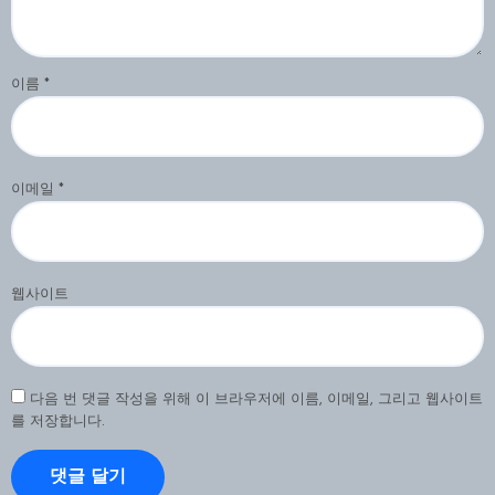
이름
*
이메일
*
웹사이트
다음 번 댓글 작성을 위해 이 브라우저에 이름, 이메일, 그리고 웹사이트
를 저장합니다.