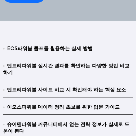
EOS파워볼 콤프를 활용하는 실제 방법
엔트리파워볼 실시간 결과를 확인하는 다양한 방법 비교
하기
엔트리파워볼 사이트 비교 시 확인해야 하는 핵심 요소
이오스파워볼 데이터 정리 초보를 위한 입문 가이드
슈어맨파워볼 커뮤니티에서 얻는 전략 정보가 실제로 도
움이 된다