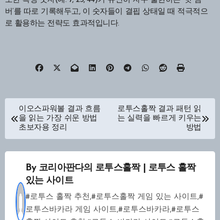
버’를 따로 기록해두고, 이 숫자들이 결핍 상태일 때 적극적으
로 활용하는 전략도 효과적입니다.
글
이오스파워볼 결과 흐름
로투스홀짝 결과 패턴 읽
을 읽는 가장 쉬운 방법
는 실력을 빠르게 키우는
탐
초보자용 정리
방법
색
By
코리아판다의 로투스홀짝 | 로투스 홀짝
있는 사이트
#로투스 홀짝 추천,#로투스홀짝 게임 있는 사이트,#
로투스바카라 게임 사이트,#로투스바카라,#로투스