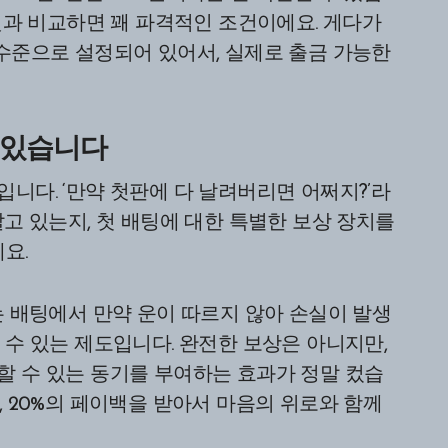
 것과 비교하면 꽤 파격적인 조건이에요. 게다가
수준으로 설정되어 있어서, 실제로 출금 가능한
 있습니다
니다. ‘만약 첫판에 다 날려버리면 어쩌지?’라
알고 있는지, 첫 배팅에 대한 특별한 보상 장치를
요.
는 배팅에서 만약 운이 따르지 않아 손실이 발생
 수 있는 제도입니다. 완전한 보상은 아니지만,
할 수 있는 동기를 부여하는 효과가 정말 컸습
, 20%의 페이백을 받아서 마음의 위로와 함께