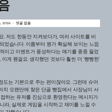
음
, 2026
댓글 없음
 되었습니다. 이름부터 뭔가 확실해 보이는 느낌
정적이고 이벤트가 풍성하다는 얘기를 종종 들었
 이게 웬걸요. 생각했던 것보다 훨씬 더 ‘빵빵한’
% 정도는 기본으로 주는 편이잖아요. 그런데 슈어
마치 오랜만에 찾은 단골 빵집에서 사장님이 서
음 접하는 유저를 진심으로 환영한다는 메시지가
니라, 실제로 게임을 시작하고 재미를 느낄 수