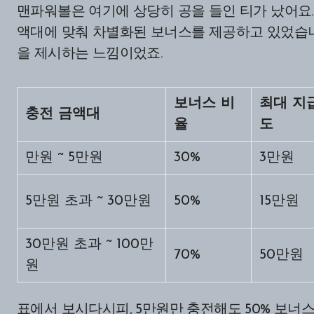
맨파워볼은 여기에 상당히 공을 들인 티가 났어요.
액대에 맞춰 차별화된 보너스를 제공하고 있었습니
을 제시하는 느낌이었죠.
보너스 비
최대 지
충전 금액대
율
도
만원 ~ 5만원
30%
3만원
5만원 초과 ~ 30만원
50%
15만원
30만원 초과 ~ 100만
70%
50만원
원
표에서 보시다시피, 5만원만 충전해도 50% 보너