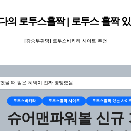
의 로투스홀짝 | 로투스 홀짝 
[강승부환영] 로투스바카라 사이트 추천
했을 때 받은 혜택이 진짜 빵빵했음
로투스바카라
로투스홀짝 사이트
로투스홀짝 있는 사이
슈어맨파워볼 신규 