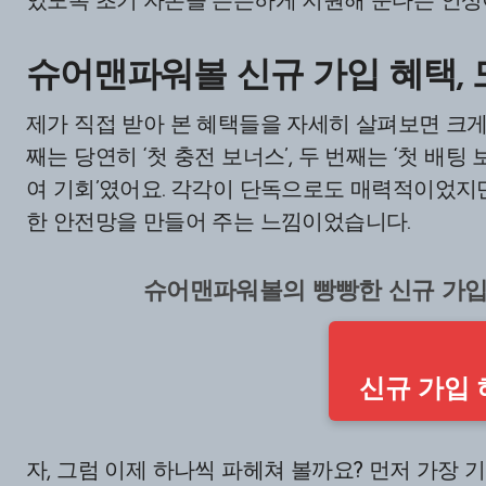
있도록 초기 자본을 든든하게 지원해 준다는 인상
슈어맨파워볼 신규 가입 혜택, 
제가 직접 받아 본 혜택들을 자세히 살펴보면 크게
째는 당연히 ‘첫 충전 보너스’, 두 번째는 ‘첫 배팅
여 기회’였어요. 각각이 단독으로도 매력적이었지만
한 안전망을 만들어 주는 느낌이었습니다.
슈어맨파워볼의 빵빵한 신규 가입
신규 가입 
자, 그럼 이제 하나씩 파헤쳐 볼까요? 먼저 가장