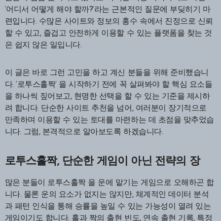
‘어디서 어떻게 해야 할까?’라는 근본적인 질문에 부딪히기 마
련입니다. 수많은 사이트와 정보의 홍수 속에서 진정으로 신뢰
할 수 있고, 즐겁고 안전하게 이용할 수 있는 플랫폼을 찾는 것
은 쉽지 않은 일입니다.
이 글은 바로 그런 고민을 하고 계신 분들을 위해 준비했습니
다. ‘로투스홀짝’ 을 시작하기 전에 꼭 살펴봐야 할 핵심 요소들
을 하나씩 짚어보고, 현명한 선택을 할 수 있는 기준을 제시하
려 합니다. 단순한 사이트 추천을 넘어, 여러분이 장기적으로
만족하며 이용할 수 있는 토대를 마련하는 데 초점을 맞추었습
니다. 그럼, 본격적으로 알아보도록 하겠습니다.
로투스홀짝, 단순한 게임이 아닌 전략의 장
많은 분들이 로투스홀짝 을 운에 맡기는 게임으로 오해하곤 합
니다. 물론 운의 요소가 없지는 않지만, 체계적인 데이터 분석
과 패턴 인식을 통해 승률을 높일 수 있는 가능성이 열려 있는
게임이기도 합니다. 홀과 짝의 출현 빈도, 연속 출현 기록, 특정