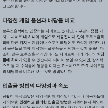
못한 경험을 했어요. 이제는 보너스 조건을 먼저 확인해요.”라
고 조언합니다.
다양한 게임 옵션과 배당률 비교
로투스홀짝에만 집중하는 사이트도 있지만, 대부분의 종합 카
지노 사이트 내 하나의 게임으로 제공됩니다. 만약 로투스홀짝
외에 다른 카지노 게임이나 스포츠 베팅에도 관심이 있다면, 해
당 옵션들을 함께 제공하는 플랫폼을 선택하는 것이 좋습니다.
또한, 같은 로투스홀짝 게임이라도 사이트에 따라 약간씩
배당
률에 차이
가 있을 수 있습니다. 미미해 보일 수 있지만, 장기적
으로 볼 때 수익률에 영향을 미치는 요소이므로 주요 사이트들
의 배당률을 비교해 보는 것도 방법입니다.
입출금 방법의 다양성과 속도
원활한 자금 조달은 게임 경험의 핵심입니다. 국내 이용자들에
게 익숙한
안전하고 편리한 입출금 방법
을 지원하는지 확인하