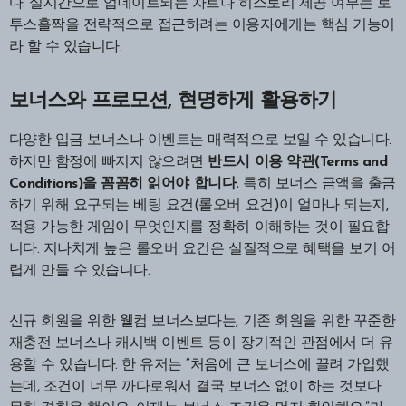
다. 실시간으로 업데이트되는 차트나 히스토리 제공 여부는 로
투스홀짝을 전략적으로 접근하려는 이용자에게는 핵심 기능이
라 할 수 있습니다.
보너스와 프로모션, 현명하게 활용하기
다양한 입금 보너스나 이벤트는 매력적으로 보일 수 있습니다.
하지만 함정에 빠지지 않으려면
반드시 이용 약관(Terms and
Conditions)을 꼼꼼히 읽어야 합니다.
특히 보너스 금액을 출금
하기 위해 요구되는 베팅 요건(롤오버 요건)이 얼마나 되는지,
적용 가능한 게임이 무엇인지를 정확히 이해하는 것이 필요합
니다. 지나치게 높은 롤오버 요건은 실질적으로 혜택을 보기 어
렵게 만들 수 있습니다.
신규 회원을 위한 웰컴 보너스보다는, 기존 회원을 위한 꾸준한
재충전 보너스나 캐시백 이벤트 등이 장기적인 관점에서 더 유
용할 수 있습니다. 한 유저는 “처음에 큰 보너스에 끌려 가입했
는데, 조건이 너무 까다로워서 결국 보너스 없이 하는 것보다