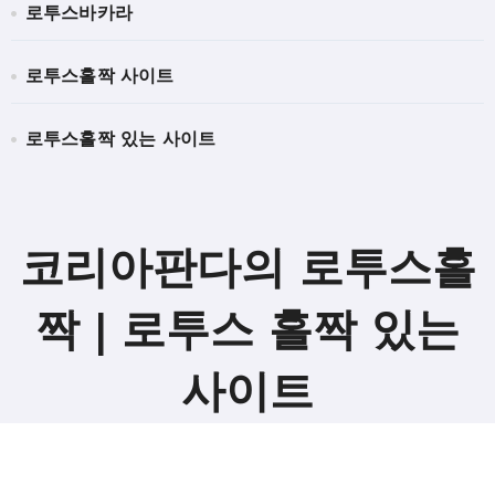
로투스바카라
로투스홀짝 사이트
로투스홀짝 있는 사이트
코리아판다의 로투스홀
짝 | 로투스 홀짝 있는
사이트
[강승부환영] 로투스바카라 사이트 추천