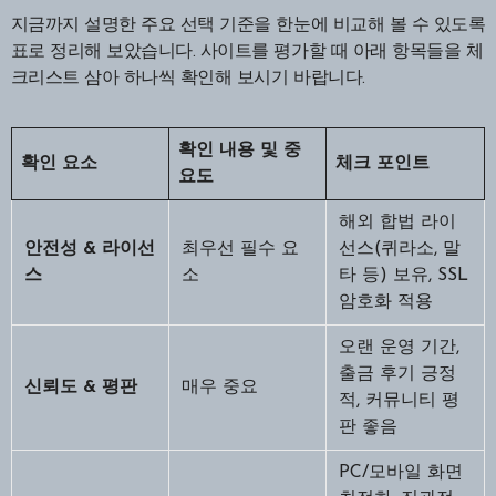
지금까지 설명한 주요 선택 기준을 한눈에 비교해 볼 수 있도록
표로 정리해 보았습니다. 사이트를 평가할 때 아래 항목들을 체
크리스트 삼아 하나씩 확인해 보시기 바랍니다.
확인 내용 및 중
확인 요소
체크 포인트
요도
해외 합법 라이
안전성 & 라이선
최우선 필수 요
선스(퀴라소, 말
스
소
타 등) 보유, SSL
암호화 적용
오랜 운영 기간,
출금 후기 긍정
신뢰도 & 평판
매우 중요
적, 커뮤니티 평
판 좋음
PC/모바일 화면